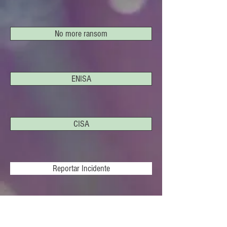
No more ransom
ENISA
CISA
Reportar Incidente
LIVROS CIBERCRIMINALIDADE