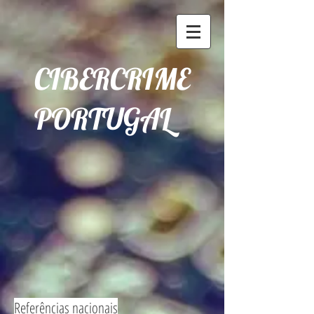
CIBERCRIME
PORTUGAL
Referências nacionais