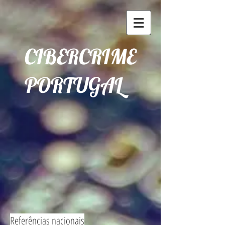
CIBERCRIME
PORTUGAL
Referências nacionais