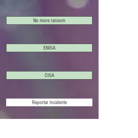
No more ransom
ENISA
CISA
Reportar Incidente
LIVROS CIBERCRIMINALIDADE