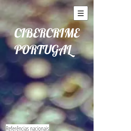
CIBERCRIME
PORTUGAL
Referências nacionais