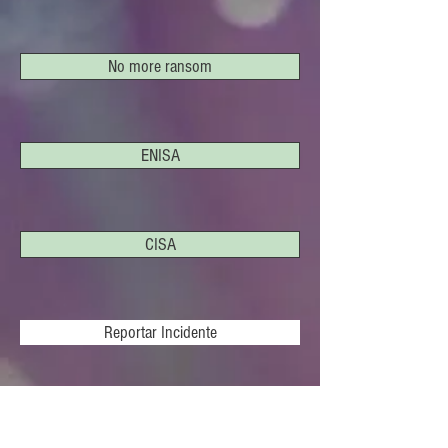
No more ransom
ENISA
CISA
Reportar Incidente
LIVROS CIBERCRIMINALIDADE