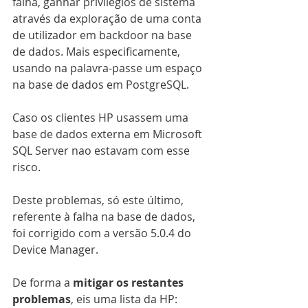
falha, ganhar privilégios de sistema 
através da exploração de uma conta 
de utilizador em backdoor na base 
de dados. Mais especificamente, 
usando na palavra-passe um espaço 
na base de dados em PostgreSQL.
Caso os clientes HP usassem uma 
base de dados externa em Microsoft 
SQL Server nao estavam com esse 
risco.
Deste problemas, só este último, 
referente à falha na base de dados, 
foi corrigido com a versão 5.0.4 do 
Device Manager.
De forma a 
mitigar os restantes 
problemas
, eis uma lista da HP: