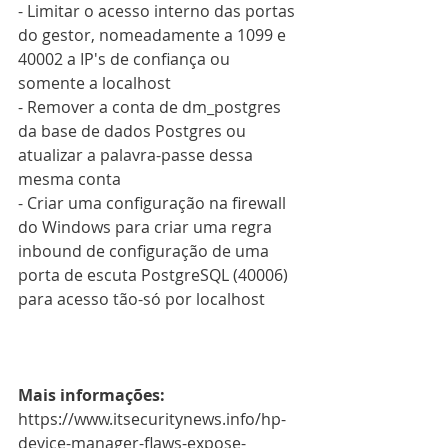
- Limitar o acesso interno das portas 
do gestor, nomeadamente a 1099 e 
40002 a IP's de confiança ou 
somente a localhost
- Remover a conta de dm_postgres 
da base de dados Postgres ou 
atualizar a palavra-passe dessa 
mesma conta
- Criar uma configuração na firewall 
do Windows para criar uma regra 
inbound de configuração de uma 
porta de escuta PostgreSQL (40006) 
para acesso tão-só por localhost
Mais informações:
https://www.itsecuritynews.info/hp-
device-manager-flaws-expose-