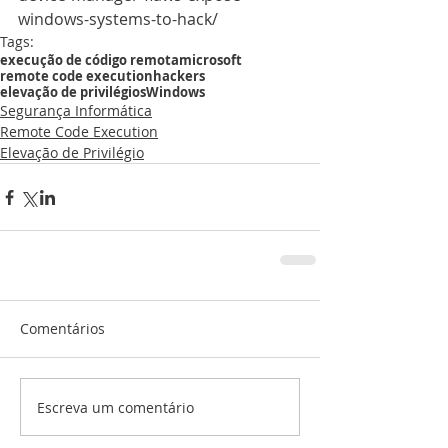
windows-systems-to-hack/
Tags:
execução de código remota
microsoft
remote code execution
hackers
elevação de privilégios
Windows
Segurança Informática
Remote Code Execution
Elevação de Privilégio
Comentários
Escreva um comentário