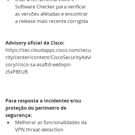
Software Checker para verificar 
as versões afetadas e encontrar 
a release mais recente corrigida
Advisory oficial da Cisco:
https://sec.cloudapps.cisco.com/secu
rity/center/content/CiscoSecurityAdvi
sory/cisco-sa-asaftd-webvpn-
z5xP8EUB
Para resposta a incidentes e/ou 
proteção do perímetro de 
segurança:
Melhorar as funcionalidades da 
VPN threat-detection 