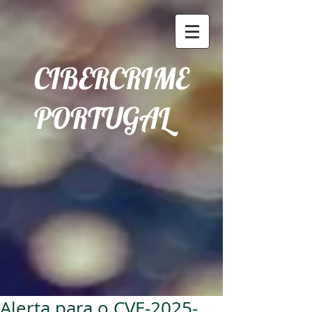
CIBERCRIME
PORTUGAL
Alerta para o CVE-2025-