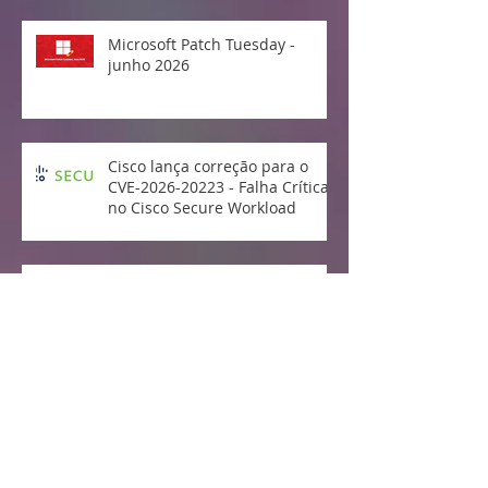
Microsoft Patch Tuesday -
junho 2026
Cisco lança correção para o
CVE-2026-20223 - Falha Crítica
no Cisco Secure Workload
Microsoft Patch Tuesday - maio
2026
Divulgada e explorada falha no
Linux Kernel "Copy Fail"