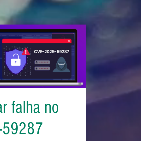
r falha no
-59287