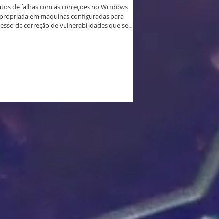
atos de falhas com as correções no Windows
napropriada em máquinas configuradas para
cesso de correção de vulnerabilidades que se
afetados: Windows Server 2025 inseridos no
ovidas do ciclo do hotpat