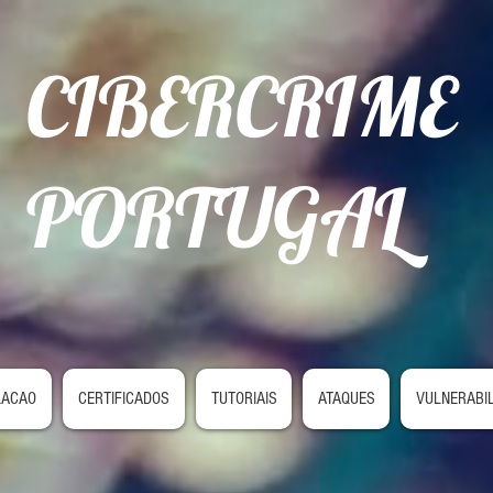
CIBERCRIME
PORTUGAL
LACAO
CERTIFICADOS
TUTORIAIS
ATAQUES
VULNERABI