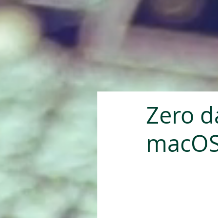
Zero d
macOS