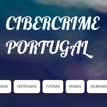
CIBERCRIME
PORTUGAL
LACAO
CERTIFICADOS
TUTORIAIS
ATAQUES
VULNERABI