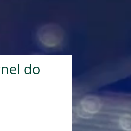
rnel do