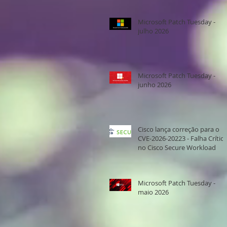
Microsoft Patch Tuesday -
julho 2026
Microsoft Patch Tuesday -
junho 2026
Cisco lança correção para o
CVE-2026-20223 - Falha Crítica
no Cisco Secure Workload
Microsoft Patch Tuesday -
maio 2026