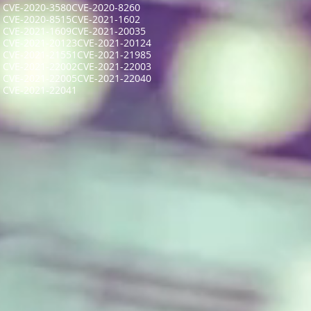
CVE-2020-3580
CVE-2020-8260
CVE-2020-8515
CVE-2021-1602
CVE-2021-1609
CVE-2021-20035
CVE-2021-20123
CVE-2021-20124
CVE-2021-21551
CVE-2021-21985
CVE-2021-22002
CVE-2021-22003
CVE-2021-22005
CVE-2021-22040
CVE-2021-22041