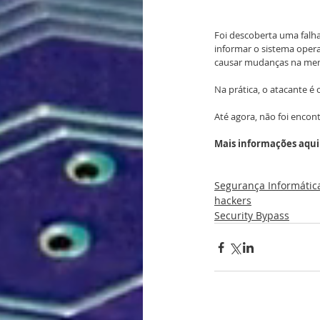
Foi descoberta uma falh
informar o sistema opera
causar mudanças na memó
Na prática, o atacante é
Até agora, não foi encon
Mais informações aqui
Segurança Informátic
hackers
Security Bypass