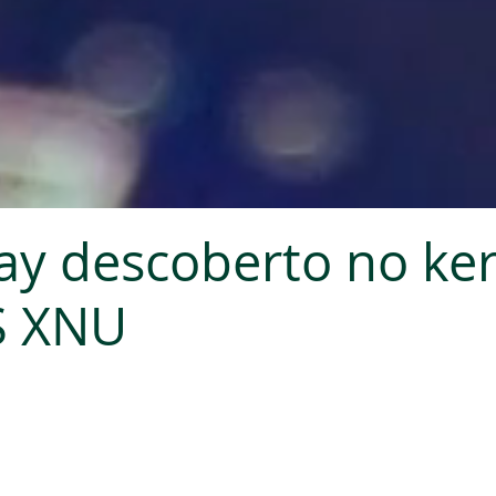
ay descoberto no ke
 XNU