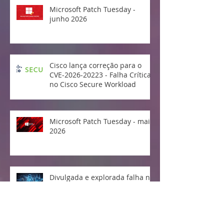
Microsoft Patch Tuesday -
junho 2026
Cisco lança correção para o
CVE-2026-20223 - Falha Crítica
no Cisco Secure Workload
Microsoft Patch Tuesday - maio
2026
Divulgada e explorada falha no
Linux Kernel "Copy Fail"