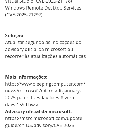
Visual Studio (CVE-2025-21178)
Windows Remote Desktop Services 
(CVE-2025-21297)
Solução
Atualizar segundo as indicações do 
advisory oficial da microsoft ou 
recorrer às atualizações automáticas
Mais informações:
https://www.bleepingcomputer.com/
news/microsoft/microsoft-january-
2025-patch-tuesday-fixes-8-zero-
days-159-flaws/
Advisory oficial da microsoft:
https://msrc.microsoft.com/update-
guide/en-US/advisory/CVE-2025-