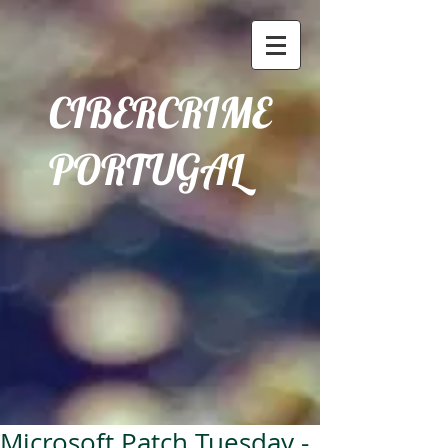
CIBERCRIME
PORTUGAL
Microsoft Patch Tuesday -