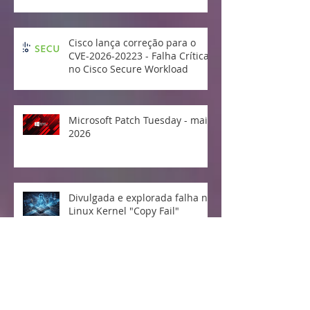
Cisco lança correção para o
CVE-2026-20223 - Falha Crítica
no Cisco Secure Workload
Microsoft Patch Tuesday - maio
2026
Divulgada e explorada falha no
Linux Kernel "Copy Fail"
Vulnerabilidade crítica no
protocolo MCP da Anthropic
expõe milhões de sistemas