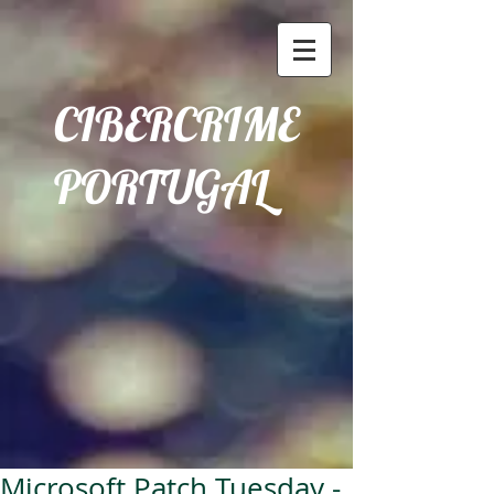
CIBERCRIME
PORTUGAL
Microsoft Patch Tuesday -