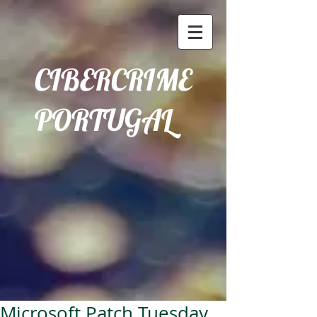
CIBERCRIME
PORTUGAL
Microsoft Patch Tuesday