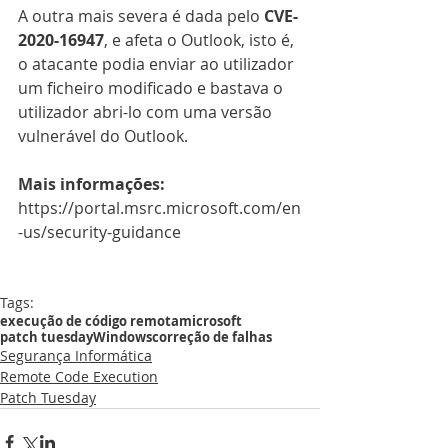
A outra mais severa é dada pelo 
CVE-
2020-16947
, e afeta o Outlook, isto é, 
o atacante podia enviar ao utilizador 
um ficheiro modificado e bastava o 
utilizador abri-lo com uma versão 
vulnerável do Outlook.
Mais informações:
https://portal.msrc.microsoft.com/en
-us/security-guidance
Tags:
execução de código remota
microsoft
patch tuesday
Windows
correção de falhas
Segurança Informática
Remote Code Execution
Patch Tuesday