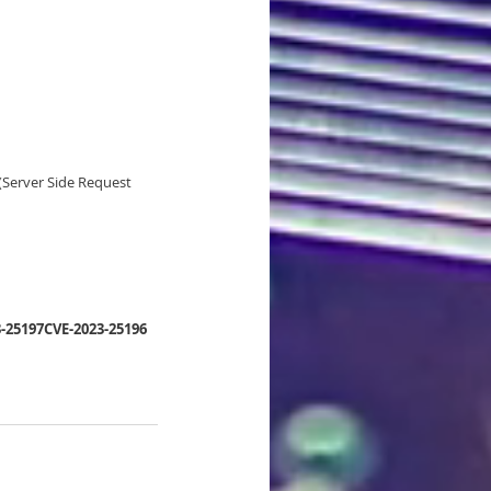
(Server Side Request 
-25197
CVE-2023-25196