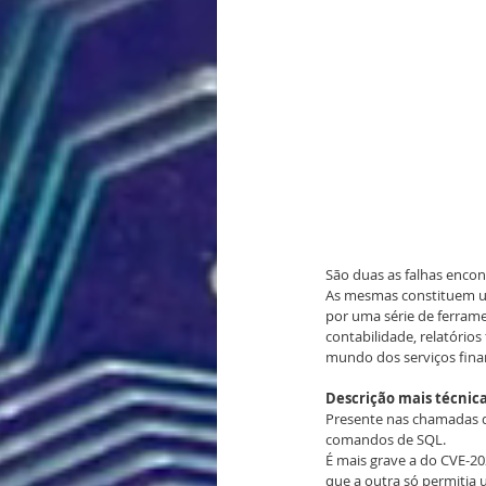
São duas as falhas encon
As mesmas constituem um
por uma série de ferrame
contabilidade, relatório
mundo dos serviços finan
Descrição mais técnica
Presente nas chamadas de
comandos de SQL.
É mais grave a do CVE-20
que a outra só permitia 