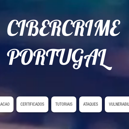
CIBERCRIME
PORTUGAL
LACAO
CERTIFICADOS
TUTORIAIS
ATAQUES
VULNERABI