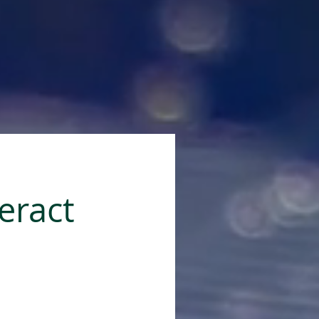
eract