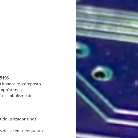
25196
 financeiro, composto 
empréstimos, 
 é o simbolismo do 
 do utilizador e nos 
es do sistema, enquanto 