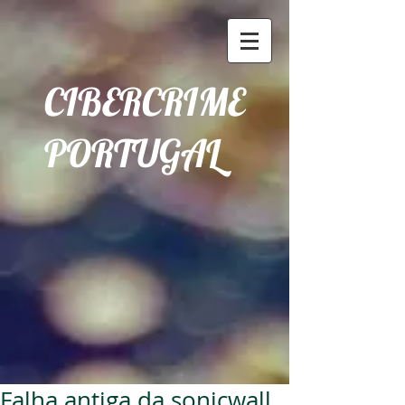
CIBERCRIME
PORTUGAL
Falha antiga da sonicwall