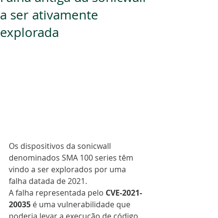
a ser ativamente
explorada
Os dispositivos da sonicwall 
denominados SMA 100 series têm 
vindo a ser explorados por uma 
falha datada de 2021.
A falha representada pelo 
CVE-2021-
20035
 é uma vulnerabilidade que 
poderia levar a execução de código 