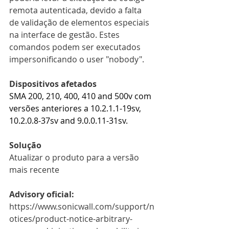
remota autenticada, devido a falta 
de validação de elementos especiais 
na interface de gestão. Estes 
comandos podem ser executados 
impersonificando o user "nobody".
Dispositivos afetados
SMA 200, 210, 400, 410 and 500v com 
versões anteriores a 10.2.1.1-19sv, 
10.2.0.8-37sv and 9.0.0.11-31sv. 
Solução
Atualizar o produto para a versão 
mais recente
Advisory oficial:
https://www.sonicwall.com/support/n
otices/product-notice-arbitrary-