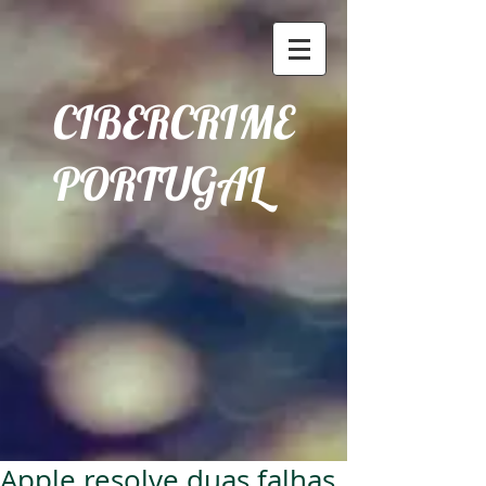
CIBERCRIME
PORTUGAL
Apple resolve duas falhas