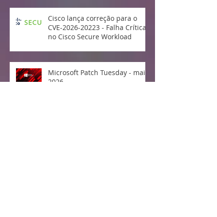
Cisco lança correção para o
CVE-2026-20223 - Falha Crítica
no Cisco Secure Workload
Microsoft Patch Tuesday - maio
2026
Divulgada e explorada falha no
Linux Kernel "Copy Fail"
Vulnerabilidade crítica no
protocolo MCP da Anthropic
expõe milhões de sistemas