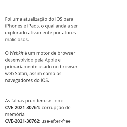
Foi uma atualização do iOS para 
iPhones e iPads, o qual anda a ser 
explorado ativamente por atores 
maliciosos.
O 
Webkit 
é um motor de browser 
desenvolvido pela Apple e 
primariamente usado no browser 
web Safari, assim como os 
navegadores do iOS.
As falhas prendem-se com:
CVE-2021-30761:
 corrupção de 
memória
CVE-2021-30762
: use-after-free