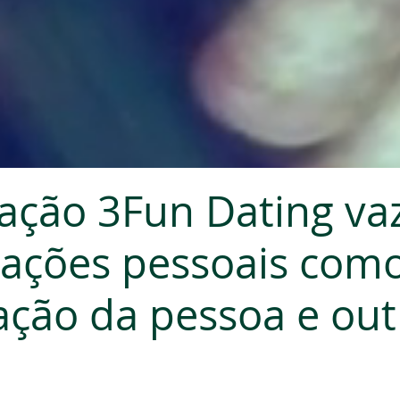
cação 3Fun Dating va
ações pessoais como
zação da pessoa e out