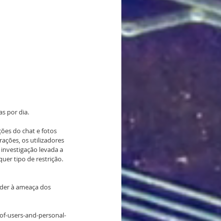
s por dia.
ões do chat e fotos 
ações, os utilizadores 
investigação levada a 
uer tipo de restrição.
eder à ameaça dos 
of-users-and-personal-