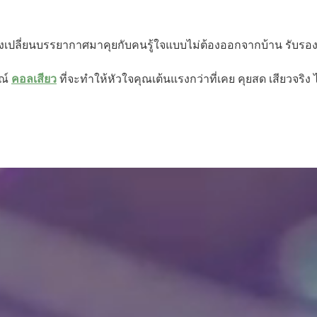
องเปลี่ยนบรรยากาศมาคุยกับคนรู้ใจแบบไม่ต้องออกจากบ้าน รับร
ณ์ 
คอลเสียว
 ที่จะทำให้หัวใจคุณเต้นแรงกว่าที่เคย คุยสด เสียวจริง 