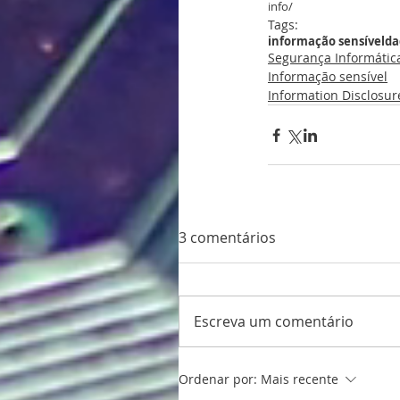
info/
Tags:
informação sensível
da
Segurança Informátic
Informação sensível
Information Disclosur
3 comentários
Escreva um comentário
Ordenar por:
Mais recente