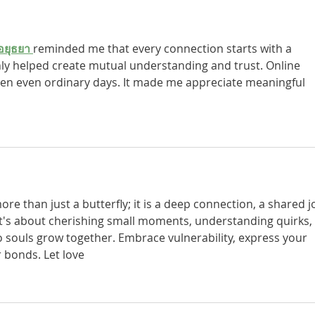
อยุธยา 
reminded me that every connection starts with a 
nly helped create mutual understanding and trust. Online 
n even ordinary days. It made me appreciate meaningful 
ore than just a butterfly; it is a deep connection, a shared jo
t's about cherishing small moments, understanding quirks,
 souls grow together. Embrace vulnerability, express your 
r bonds. Let love