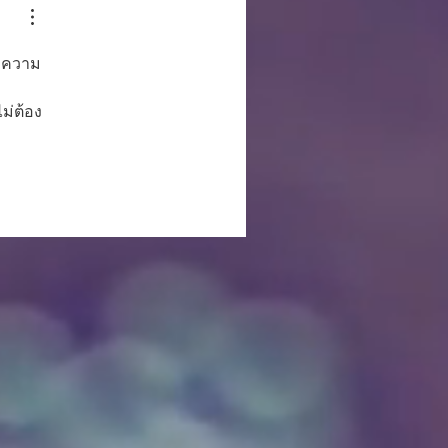
องความ
ไม่ต้อง