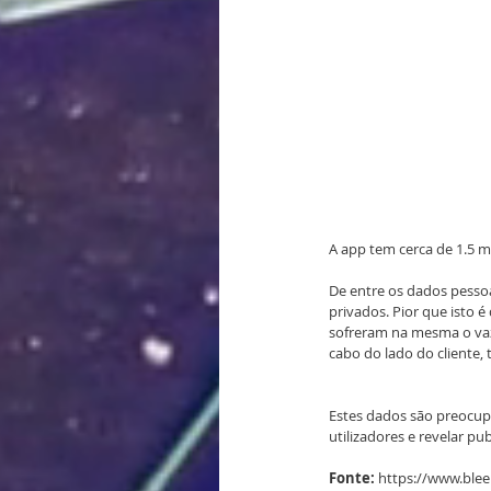
A app tem cerca de 1.5 
De entre os dados pessoa
privados. Pior que isto 
sofreram na mesma o vaza
cabo do lado do cliente,
Estes dados são preocup
utilizadores e revelar pu
Fonte:
 https://www.ble