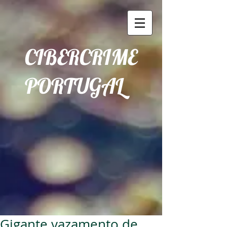
CIBERCRIME
PORTUGAL
Gigante vazamento de