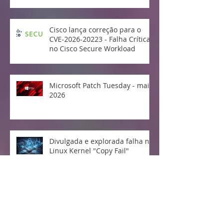
Cisco lança correção para o
CVE-2026-20223 - Falha Crítica
no Cisco Secure Workload
Microsoft Patch Tuesday - maio
2026
Divulgada e explorada falha no
Linux Kernel "Copy Fail"
Vulnerabilidade crítica no
protocolo MCP da Anthropic
expõe milhões de sistemas