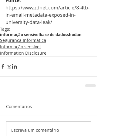
Fonte:
https://www.zdnet.com/article/8-4tb-
in-email-metadata-exposed-in-
university-data-leak/
Tags:
informação sensível
base de dados
shodan
Segurança Informática
Informação sensível
Information Disclosure
Comentários
Escreva um comentário