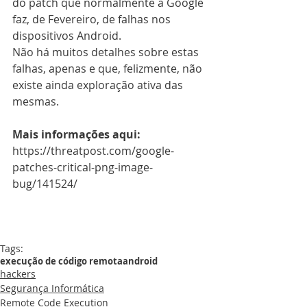
do patch que normalmente a Google 
faz, de Fevereiro, de falhas nos 
dispositivos Android.
Não há muitos detalhes sobre estas 
falhas, apenas e que, felizmente, não 
existe ainda exploração ativa das 
mesmas.
Mais informações aqui:
https://threatpost.com/google-
patches-critical-png-image-
bug/141524/
Tags:
execução de código remota
android
hackers
Segurança Informática
Remote Code Execution