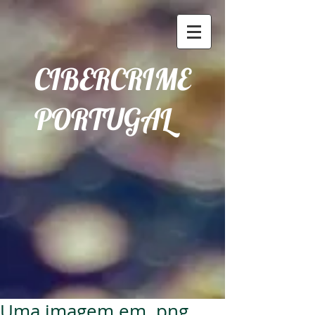
CIBERCRIME
PORTUGAL
Uma imagem em .png