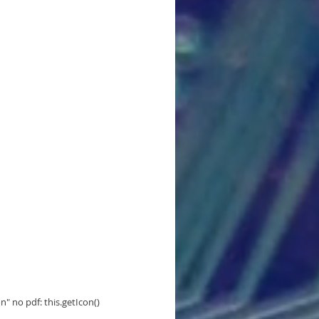
 no pdf: this.getIcon() 