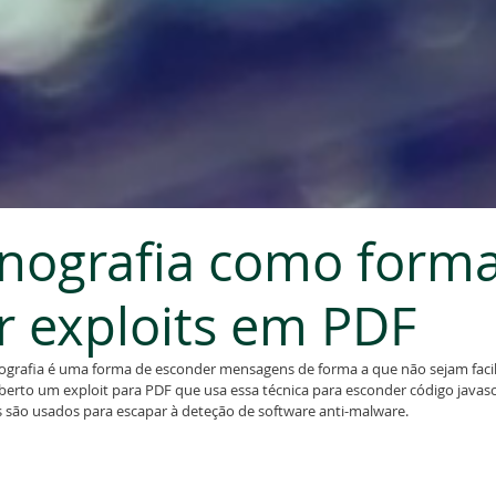
nografia como form
r exploits em PDF
ografia é uma forma de esconder mensagens de forma a que não sejam faci
berto um exploit para PDF que usa essa técnica para esconder código javas
's são usados para escapar à deteção de software anti-malware.