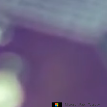
Microsoft Patch Tuesday -