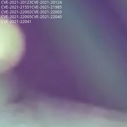
CVE-2021-20123
CVE-2021-20124
CVE-2021-21551
CVE-2021-21985
CVE-2021-22002
CVE-2021-22003
CVE-2021-22005
CVE-2021-22040
CVE-2021-22041