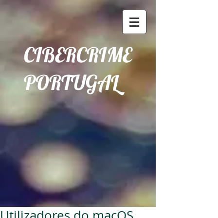
CIBERCRIME
PORTUGAL
Utilizadores do macOS