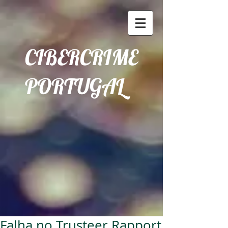
CIBERCRIME
PORTUGAL
Falha no Trusteer Rapport