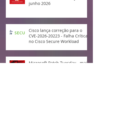
junho 2026
Cisco lança correção para o
CVE-2026-20223 - Falha Crítica
no Cisco Secure Workload
Microsoft Patch Tuesday - maio
2026
Divulgada e explorada falha no
Linux Kernel "Copy Fail"
Vulnerabilidade crítica no