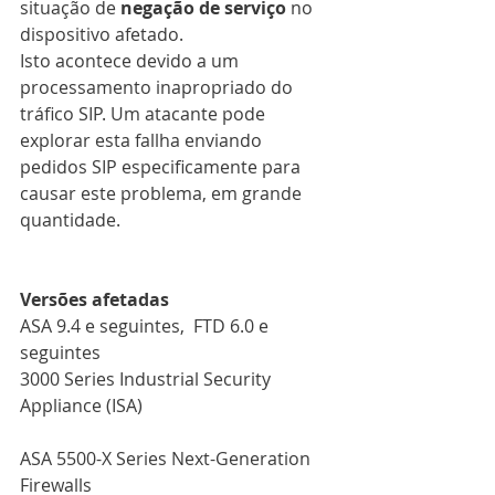
situação de 
negação de serviço
 no 
dispositivo afetado.
Isto acontece devido a um 
processamento inapropriado do 
tráfico SIP. Um atacante pode 
explorar esta fallha enviando 
pedidos SIP especificamente para 
causar este problema, em grande 
quantidade.
Versões afetadas
ASA 9.4 e seguintes,  FTD 6.0 e 
seguintes
3000 Series Industrial Security 
Appliance (ISA)
ASA 5500-X Series Next-Generation 
Firewalls