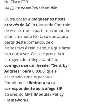
No Cisco FTD:
configure inspection sip disable
Outra opção é 
bloquear os hosts 
através de ACL's
 (Listas de Controlo 
de Acesso)  ou a partir do comando 
shun em modo EXEC, só que aqui a 
partir deste comando, se o 
dispositivo é reiniciado, há que fazer 
isto outra vez. Caso se proceda à 
filtragem do tráfego também, 
configura-se um header "Sent-by-
Address" para 0.0.0.0
, que é 
associado a maus pacotes.
Por último, é 
limitar a taxa 
correspondente ao tráfego SIP
através do 
MPF (Modular Policy 
Framework).