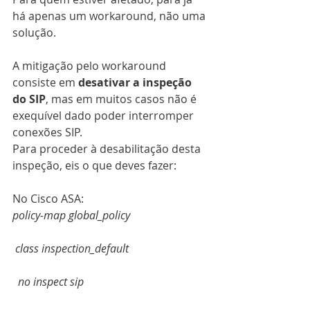
há apenas um workaround, não uma 
solução.
A mitigação pelo workaround 
consiste em 
desativar a inspeção 
do SIP
, mas em muitos casos não é 
exequível dado poder interromper 
conexões SIP.
Para proceder à desabilitação desta 
inspeção, eis o que deves fazer:
No Cisco ASA:
policy-map global_policy
 class inspection_default
  no inspect sip