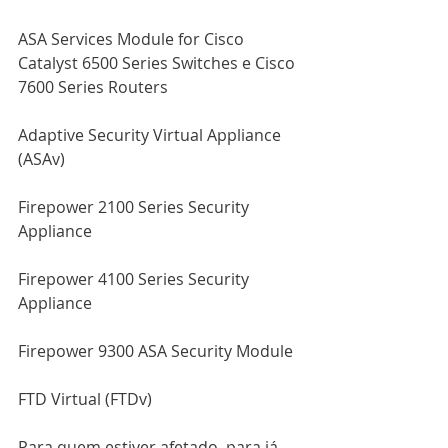
ASA Services Module for Cisco 
Catalyst 6500 Series Switches e Cisco 
7600 Series Routers
Adaptive Security Virtual Appliance 
(ASAv)
Firepower 2100 Series Security 
Appliance
Firepower 4100 Series Security 
Appliance
Firepower 9300 ASA Security Module
FTD Virtual (FTDv)
Para quem estiver afetado, para já 