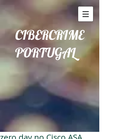
CIBERCRIME
PORTUGAL
zero day no Cisco ASA