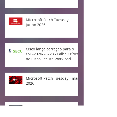
Microsoft Patch Tuesday -
junho 2026
Cisco lança correção para o
CVE-2026-20223 - Falha Crítica
no Cisco Secure Workload
Microsoft Patch Tuesday - maio
2026
Divulgada e explorada falha no
Linux Kernel "Copy Fail"