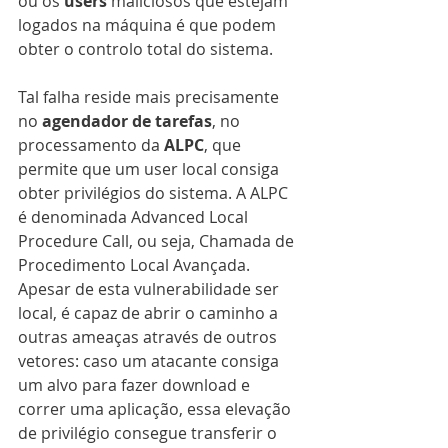
ou os 
users
 maliciosos que estejam 
logados na máquina é que podem 
obter o controlo total do sistema.
Tal falha reside mais precisamente 
no 
agendador de tarefas
, no 
processamento da 
ALPC
, que 
permite que um user local consiga 
obter privilégios do sistema. A ALPC 
é denominada Advanced Local 
Procedure Call, ou seja, Chamada de 
Procedimento Local Avançada. 
Apesar de esta vulnerabilidade ser 
local, é capaz de abrir o caminho a 
outras ameaças através de outros 
vetores: caso um atacante consiga 
um alvo para fazer download e 
correr uma aplicação, essa elevação 
de privilégio consegue transferir o 