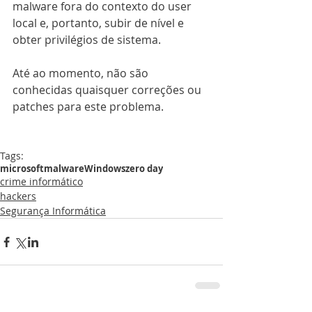
malware fora do contexto do user 
local e, portanto, subir de nível e 
obter privilégios de sistema.
Até ao momento, não são 
conhecidas quaisquer correções ou 
patches para este problema.
Tags:
microsoft
malware
Windows
zero day
crime informático
hackers
Segurança Informática