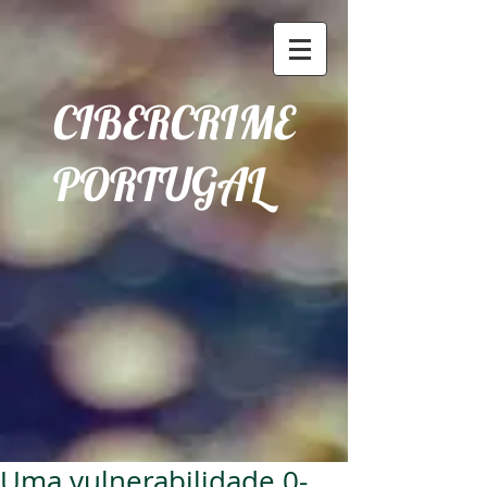
CIBERCRIME
PORTUGAL
Uma vulnerabilidade 0-