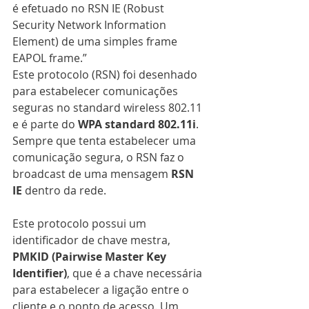
é efetuado no RSN IE (Robust 
Security Network Information 
Element) de uma simples frame 
EAPOL frame.”
Este protocolo (RSN) foi desenhado 
para estabelecer comunicações 
seguras no standard wireless 802.11 
e é parte do 
WPA standard 802.11i
. 
Sempre que tenta estabelecer uma 
comunicação segura, o RSN faz o 
broadcast de uma mensagem 
RSN 
IE
 dentro da rede.
Este protocolo possui um 
identificador de chave mestra, 
PMKID (Pairwise Master Key 
Identifier)
, que é a chave necessária 
para estabelecer a ligação entre o 
cliente e o ponto de acesso. Um 