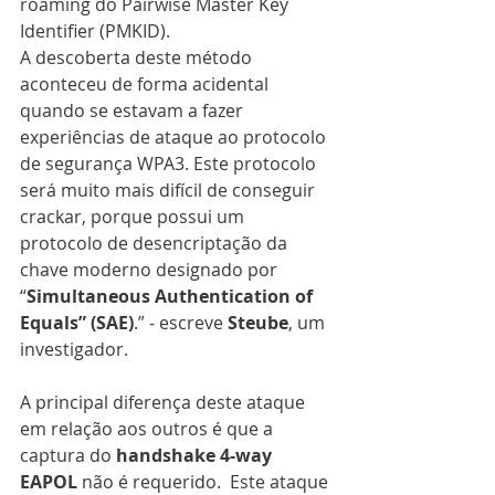
roaming do Pairwise Master Key 
Identifier (PMKID).
A descoberta deste método 
aconteceu de forma acidental 
quando se estavam a fazer 
experiências de ataque ao protocolo 
de segurança WPA3. Este protocolo 
será muito mais difícil de conseguir 
crackar, porque possui um 
protocolo de desencriptação da 
chave moderno designado por 
“
Simultaneous Authentication of 
Equals” (SAE)
.” - escreve 
Steube
, um 
investigador.
A principal diferença deste ataque 
em relação aos outros é que a 
captura do 
handshake 4-way 
EAPOL
 não é requerido.  Este ataque 