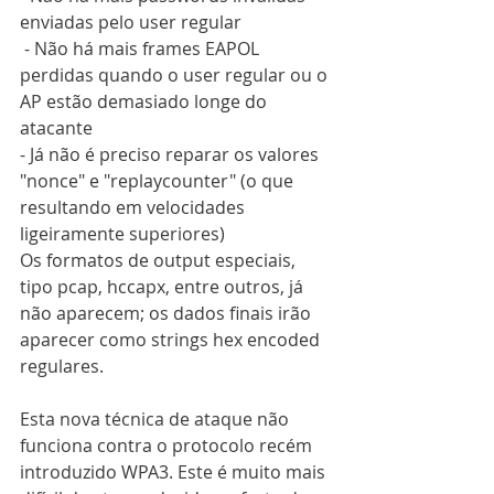
enviadas pelo user regular
 - Não há mais frames EAPOL 
perdidas quando o user regular ou o 
AP estão demasiado longe do 
atacante
- Já não é preciso reparar os valores 
"nonce" e "replaycounter" (o que 
resultando em velocidades 
ligeiramente superiores)
Os formatos de output especiais, 
tipo pcap, hccapx, entre outros, já 
não aparecem; os dados finais irão 
aparecer como strings hex encoded 
regulares.
Esta nova técnica de ataque não 
funciona contra o protocolo recém 
introduzido WPA3. Este é muito mais 