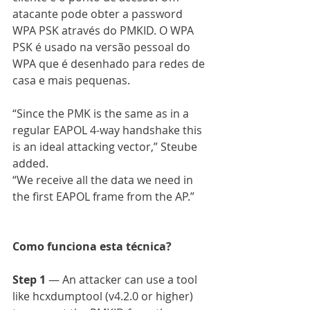
atacante pode obter a password 
WPA PSK através do PMKID. O WPA 
PSK é usado na versão pessoal do 
WPA que é desenhado para redes de 
casa e mais pequenas.
“Since the PMK is the same as in a 
regular EAPOL 4-way handshake this 
is an ideal attacking vector,” Steube 
added.
“We receive all the data we need in 
the first EAPOL frame from the AP.”
Como funciona esta técnica?
Step 1
 — An attacker can use a tool 
like hcxdumptool (v4.2.0 or higher) 