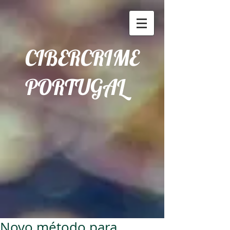
CIBERCRIME
PORTUGAL
Novo método para