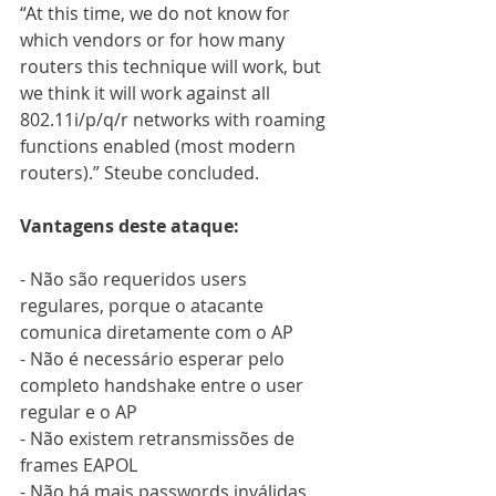
“At this time, we do not know for 
which vendors or for how many 
routers this technique will work, but 
we think it will work against all 
802.11i/p/q/r networks with roaming 
functions enabled (most modern 
routers).” Steube concluded.
Vantagens deste ataque:
- Não são requeridos users 
regulares, porque o atacante 
comunica diretamente com o AP
- Não é necessário esperar pelo 
completo handshake entre o user 
regular e o AP
- Não existem retransmissões de 
frames EAPOL
- Não há mais passwords inválidas 