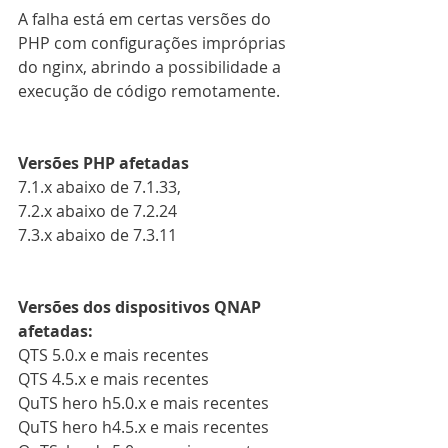
A falha está em certas versões do 
PHP com configurações impróprias 
do nginx, abrindo a possibilidade a 
execução de código remotamente.
Versões PHP afetadas
7.1.x abaixo de 7.1.33, 
7.2.x abaixo de 7.2.24 
7.3.x abaixo de 7.3.11 
Versões dos dispositivos QNAP 
afetadas:
QTS 5.0.x e mais recentes
QTS 4.5.x e mais recentes
QuTS hero h5.0.x e mais recentes
QuTS hero h4.5.x e mais recentes