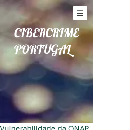
CIBERCRIME
PORTUGAL
Vulnerabilidade da QNAP