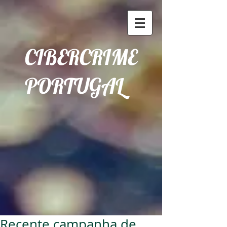
CIBERCRIME
PORTUGAL
Recente campanha de