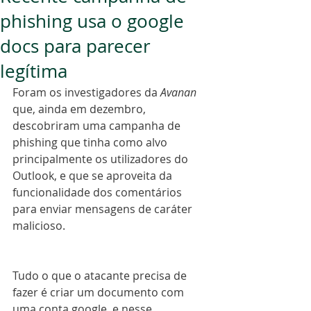
phishing usa o google
docs para parecer
legítima
Foram os investigadores da 
Avanan
que, ainda em dezembro, 
descobriram uma campanha de 
phishing que tinha como alvo 
principalmente os utilizadores do 
Outlook, e que se aproveita da 
funcionalidade dos comentários 
para enviar mensagens de caráter 
malicioso.
Tudo o que o atacante precisa de 
fazer é criar um documento com 
uma conta google, e nesse 