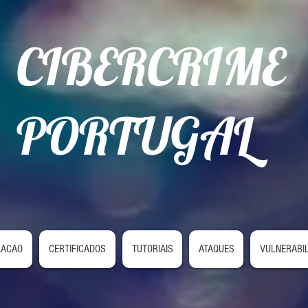
CIBERCRIME
PORTUGAL
LACAO
CERTIFICADOS
TUTORIAIS
ATAQUES
VULNERABI