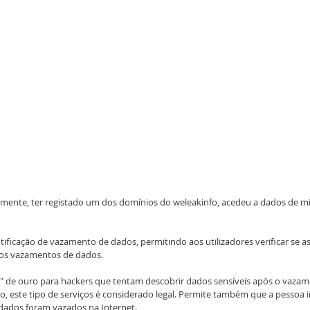
mente, ter registado um dos domínios do weleakinfo, acedeu a dados de mil
tificação de vazamento de dados, permitindo aos utilizadores verificar se as
os vazamentos de dados.
" de ouro para hackers que tentam descobrir dados sensíveis após o vazam
sso, este tipo de serviços é considerado legal. Permite também que a pessoa 
 dados foram vazados na Internet.