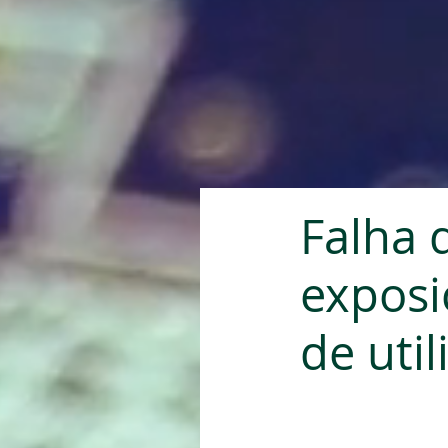
Falha 
exposi
de uti