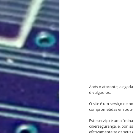
Após o atacante, alegada
divulgou-os.
O site é um serviço de no
comprometidas em outr
Este serviço é uma "mina
cibersegurança, e, por i
efetivamente se os seus