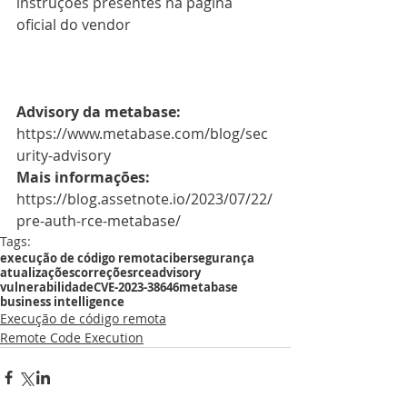
instruções presentes na página 
oficial do vendor
Advisory da metabase:
https://www.metabase.com/blog/sec
urity-advisory 
Mais informações:
https://blog.assetnote.io/2023/07/22/
pre-auth-rce-metabase/
Tags:
execução de código remota
cibersegurança
atualizações
correções
rce
advisory
vulnerabilidade
CVE-2023-38646
metabase
business intelligence
Execução de código remota
Remote Code Execution