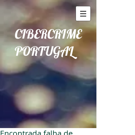
CIBERCRIME
PORTUGAL
Encontrada falha de