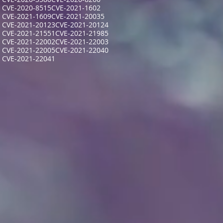
CVE-2020-8515
CVE-2021-1602
CVE-2021-1609
CVE-2021-20035
CVE-2021-20123
CVE-2021-20124
CVE-2021-21551
CVE-2021-21985
CVE-2021-22002
CVE-2021-22003
CVE-2021-22005
CVE-2021-22040
CVE-2021-22041