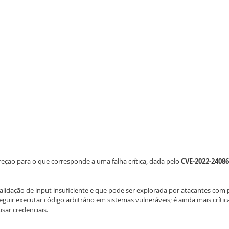
ção para o que corresponde a uma falha crítica, dada pelo 
CVE-2022-24086
alidação de input insuficiente e que pode ser explorada por atacantes com p
uir executar código arbitrário em sistemas vulneráveis; é ainda mais crítica
sar credenciais.