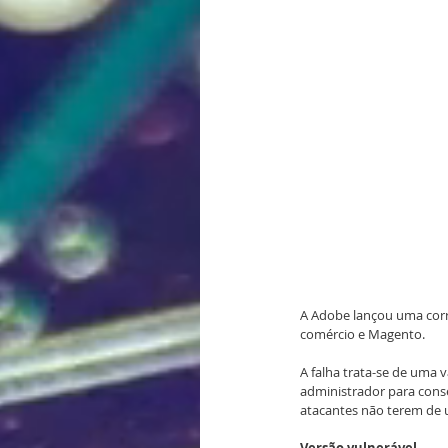
A Adobe lançou uma corre
comércio e Magento.
A falha trata-se de uma v
administrador para conseg
atacantes não terem de u