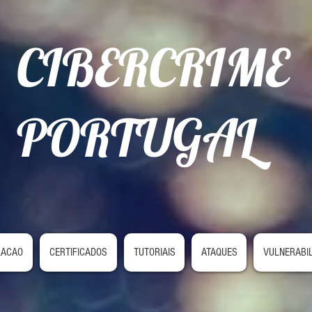
CIBERCRIME
PORTUGAL
LACAO
CERTIFICADOS
TUTORIAIS
ATAQUES
VULNERABI