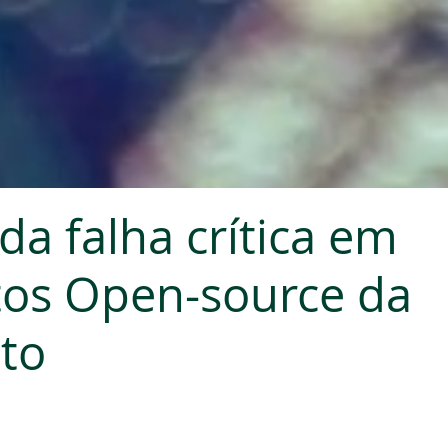
da falha crítica em
os Open-source da
to