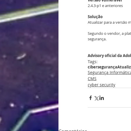
Versão vulnerável
2.4.3-p1 e anteriores
Solução
Atualizar para a versão 
Segundo o vendor, a plat
segurança.
Advisory oficial da Ado
Tags:
cibersegurança
Atuali
Segurança Informátic
CMS
cyber security