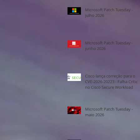
Microsoft Patch Tuesday -
julho 2026
Microsoft Patch Tuesday -
junho 2026
Cisco lança correção para o
CVE-2026-20223 - Falha Crítica
no Cisco Secure Workload
Microsoft Patch Tuesday -
maio 2026