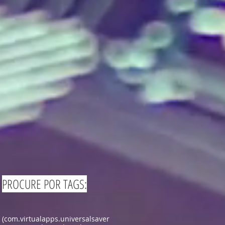
PROCURE POR TAGS:
(com.virtualapps.universalsaver