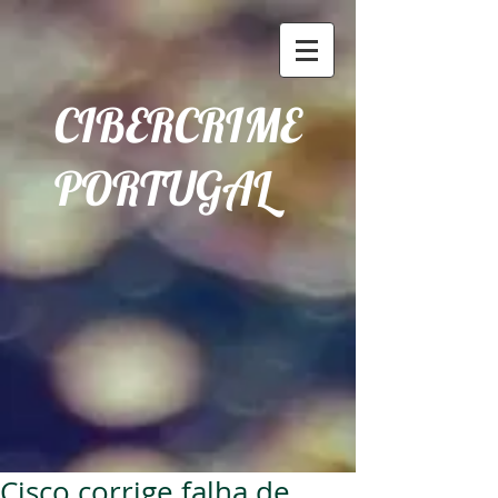
CIBERCRIME
PORTUGAL
Cisco corrige falha de