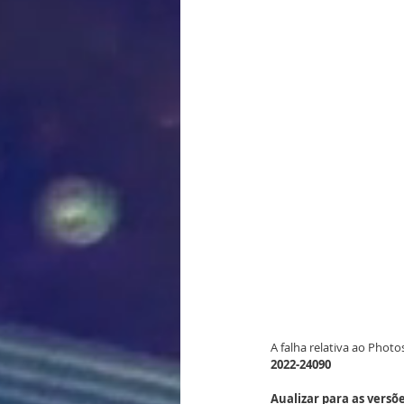
A falha relativa ao Phot
2022-24090
Aualizar para as versõ