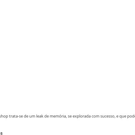
oshop trata-se de um leak de memória, se explorada com sucesso, e que pode
es