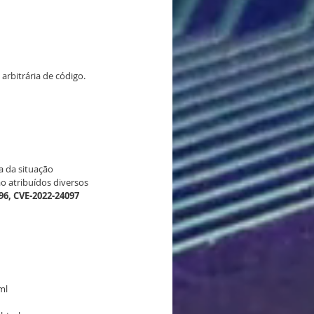
arbitrária de código. 
a da situação 
ão atribuídos diversos 
96, CVE-2022-24097
ml 
 