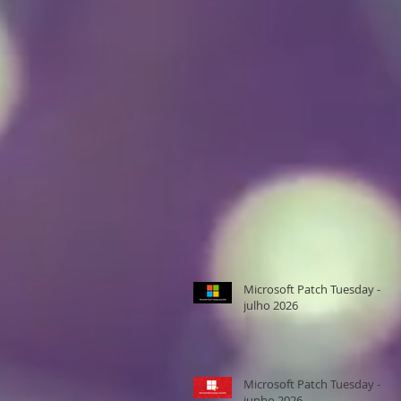
Microsoft Patch Tuesday -
julho 2026
Microsoft Patch Tuesday -
junho 2026