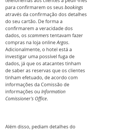
telefonemas aos clientes a pedir-lhes 
para confirmarem os seus 
bookings 
através da confirmação dos detalhes 
do seu cartão. De forma a 
confirmarem a veracidade dos 
dados, os 
scammers 
tentavam fazer 
compras na loja online 
Argos
.
Adicionalmente, o hotel está a 
investigar uma possível fuga de 
dados, já que os atacantes tinham 
de saber as reservas que os clientes 
tinham efetuado, de acordo com 
informações da Comissão de 
informações ou 
Information 
Comissioner's Office
.
Além disso, pediam detalhes do 