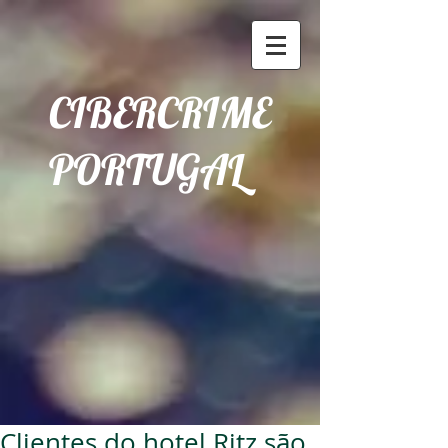
CIBERCRIME
PORTUGAL
Clientes do hotel Ritz são