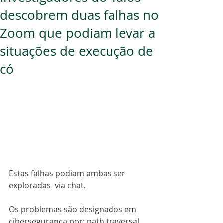
descobrem duas falhas no
Zoom que podiam levar a
situações de execução de
có
Estas falhas podiam ambas ser 
exploradas  via chat.
Os problemas são designados em 
cibersegurança por: path traversal. 