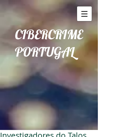
CIBERCRIME
PORTUGAL
Investigadores do Talos