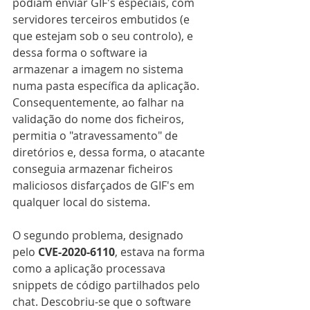
podiam enviar GIF's especiais, com 
servidores terceiros embutidos (e 
que estejam sob o seu controlo), e 
dessa forma o software ia 
armazenar a imagem no sistema 
numa pasta específica da aplicação. 
Consequentemente, ao falhar na 
validação do nome dos ficheiros, 
permitia o "atravessamento" de 
diretórios e, dessa forma, o atacante 
conseguia armazenar ficheiros 
maliciosos disfarçados de GIF's em 
qualquer local do sistema.
O segundo problema, designado 
pelo 
CVE-2020-6110
, estava na forma 
como a aplicação processava 
snippets de código partilhados pelo 
chat. Descobriu-se que o software 