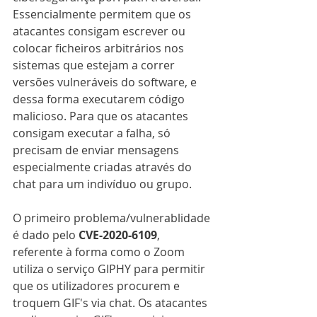
Essencialmente permitem que os 
atacantes consigam escrever ou 
colocar ficheiros arbitrários nos 
sistemas que estejam a correr 
versões vulneráveis do software, e 
dessa forma executarem código 
malicioso. Para que os atacantes 
consigam executar a falha, só 
precisam de enviar mensagens 
especialmente criadas através do 
chat para um indivíduo ou grupo.
O primeiro problema/vulnerablidade 
é dado pelo 
CVE-2020-6109
, 
referente à forma como o Zoom 
utiliza o serviço GIPHY para permitir 
que os utilizadores procurem e 
troquem GIF's via chat. Os atacantes 