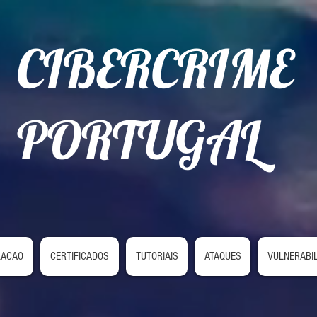
CIBERCRIME
PORTUGAL
LACAO
CERTIFICADOS
TUTORIAIS
ATAQUES
VULNERABI