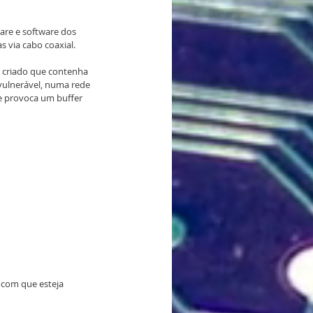
are e software dos 
 via cabo coaxial.
e criado que contenha 
vulnerável, numa rede 
e provoca um buffer 
 com que esteja 