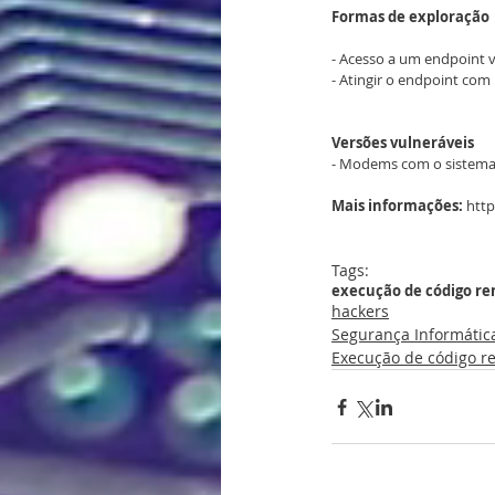
Formas de exploração
- Acesso a um endpoint v
- Atingir o endpoint co
Versões vulneráveis
- Modems com o sistema
Mais informações:
 htt
Tags:
execução de código r
hackers
Segurança Informátic
Execução de código r