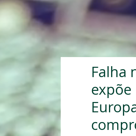
Falha 
expõe 
Europa
compr