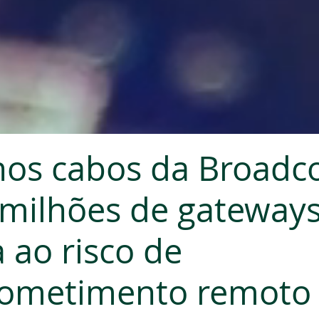
nos cabos da Broad
milhões de gateways
 ao risco de
ometimento remoto