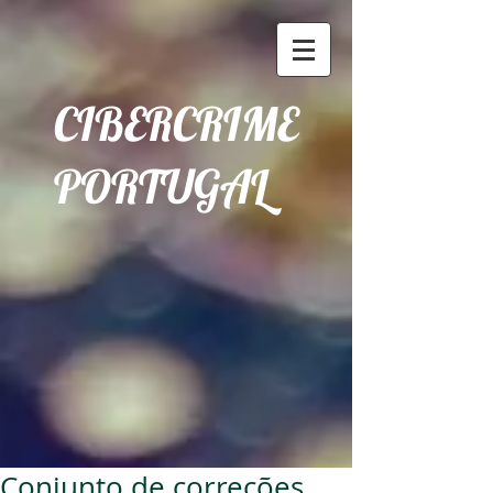
CIBERCRIME
PORTUGAL
Conjunto de correções