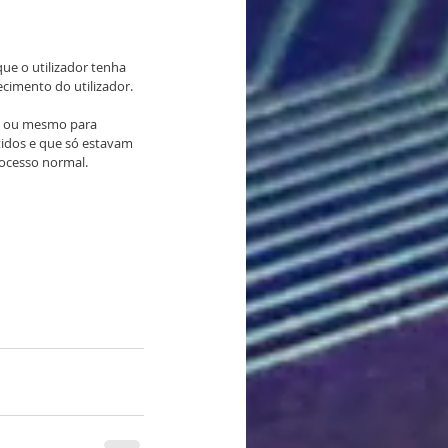
e o utilizador tenha 
cimento do utilizador.
a ou mesmo para 
tidos e que só estavam 
rocesso normal.