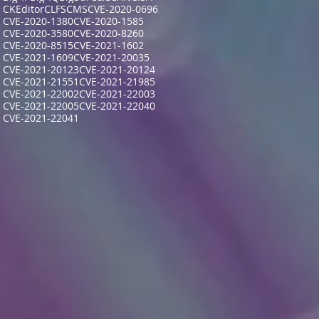
CKEditor
CLFS
CMS
CVE-2020-0696
CVE-2020-1380
CVE-2020-1585
CVE-2020-3580
CVE-2020-8260
CVE-2020-8515
CVE-2021-1602
CVE-2021-1609
CVE-2021-20035
CVE-2021-20123
CVE-2021-20124
CVE-2021-21551
CVE-2021-21985
CVE-2021-22002
CVE-2021-22003
CVE-2021-22005
CVE-2021-22040
CVE-2021-22041