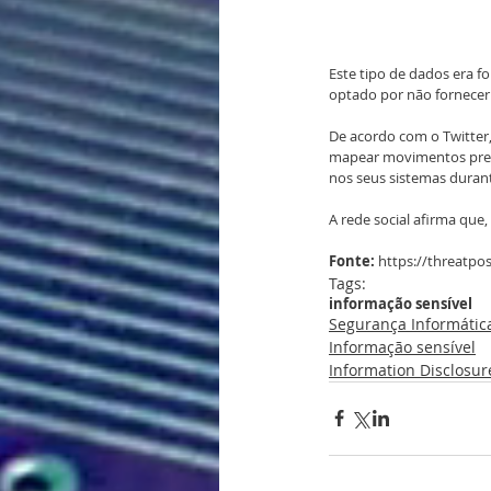
Este tipo de dados era fo
optado por não fornecer
De acordo com o Twitte
mapear movimentos precis
nos seus sistemas duran
A rede social afirma que,
Fonte:
 https://threatpo
Tags:
informação sensível
Segurança Informátic
Informação sensível
Information Disclosur