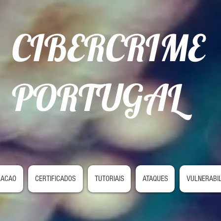
CIBERCRIME
PORTUGAL
LACAO
CERTIFICADOS
TUTORIAIS
ATAQUES
VULNERABI