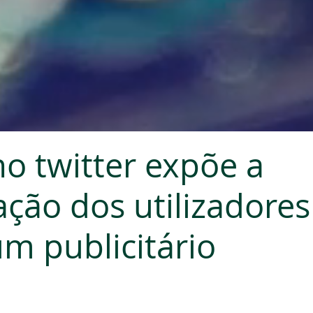
no twitter expõe a
zação dos utilizadores
um publicitário