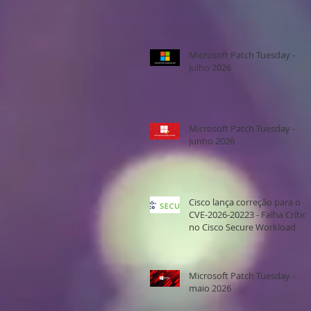
Microsoft Patch Tuesday -
julho 2026
Microsoft Patch Tuesday -
junho 2026
Cisco lança correção para o
CVE-2026-20223 - Falha Crítica
no Cisco Secure Workload
Microsoft Patch Tuesday -
maio 2026