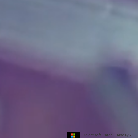
Microsoft Patch Tuesday -