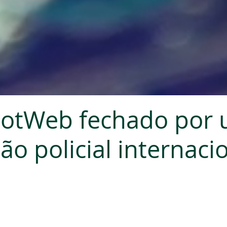
otWeb fechado por
ão policial internaci