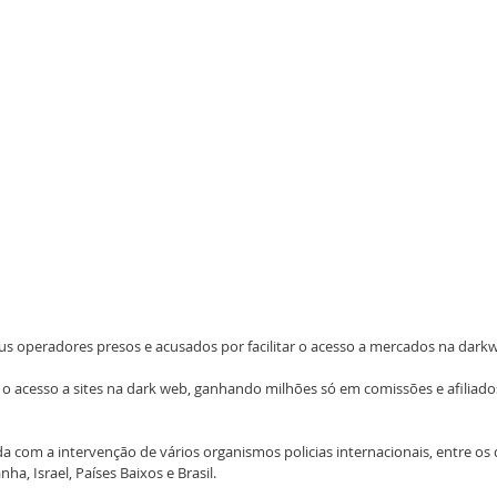
seus operadores presos e acusados por facilitar o acesso a mercados na dar
a o acesso a sites na dark web, ganhando milhões só em comissões e afiliado
a com a intervenção de vários organismos policias internacionais, entre os q
ha, Israel, Países Baixos e Brasil.