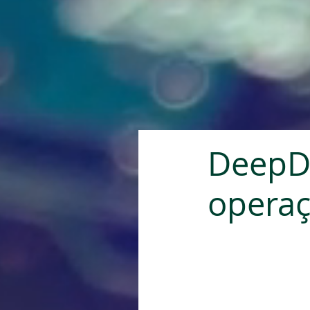
DeepD
operaç