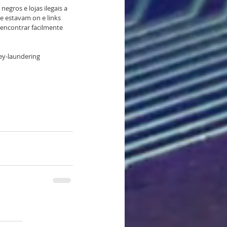
gros e lojas ilegais a 
e estavam on e links 
 encontrar facilmente 
ey-laundering