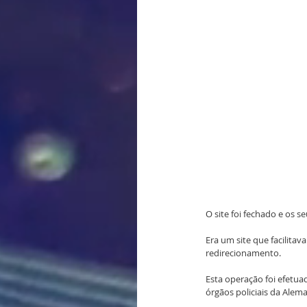
O site foi fechado e os 
Era um site que facilitav
redirecionamento.
Esta operação foi efetuad
órgãos policiais da Aleman