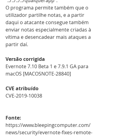
"../../../../qualquerapp".
O programa permite também que o 
utilizador partilhe notas, e a partir 
daqui o atacante consegue também 
enviar notas especialmente criadas à 
vítima e desencadear mais ataques a 
partir daí.
Versão corrigida
Evernote 7.10 Beta 1 e 7.9.1 GA para 
macOS [MACOSNOTE-28840]
CVE atribuído
CVE-2019-10038
Fonte:
https://www.bleepingcomputer.com/
news/security/evernote-fixes-remote-