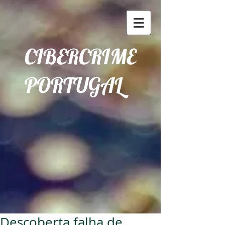
CIBERCRIME
PORTUGAL
Descoberta falha de