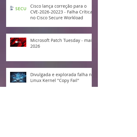
Cisco lança correção para o
CVE-2026-20223 - Falha Crítica
no Cisco Secure Workload
Microsoft Patch Tuesday - maio
2026
Divulgada e explorada falha no
Linux Kernel "Copy Fail"
Vulnerabilidade crítica no
protocolo MCP da Anthropic
expõe milhões de sistemas