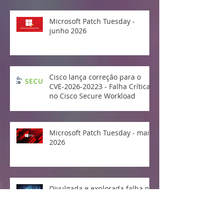
Microsoft Patch Tuesday -
junho 2026
Cisco lança correção para o
CVE-2026-20223 - Falha Crítica
no Cisco Secure Workload
Microsoft Patch Tuesday - maio
2026
Divulgada e explorada falha no
Linux Kernel "Copy Fail"