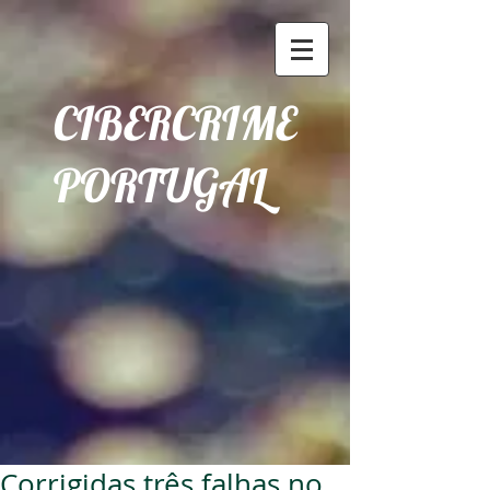
CIBERCRIME
PORTUGAL
Corrigidas três falhas no