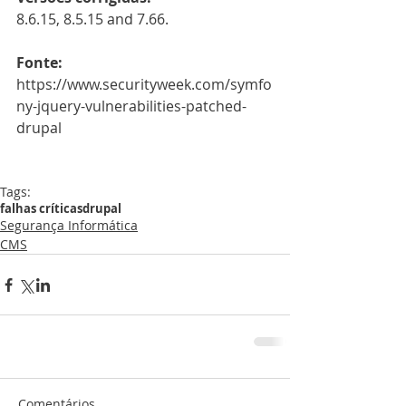
8.6.15, 8.5.15 and 7.66.
Fonte:
https://www.securityweek.com/symfo
ny-jquery-vulnerabilities-patched-
drupal
Tags:
falhas críticas
drupal
Segurança Informática
CMS
Comentários