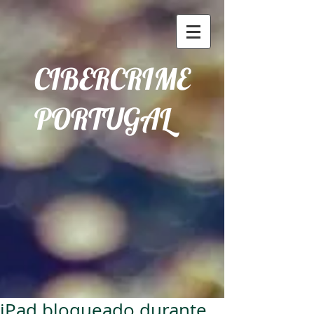
CIBERCRIME
PORTUGAL
iPad bloqueado durante