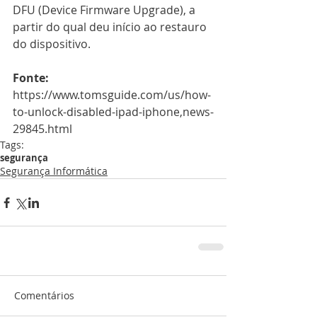
DFU (Device Firmware Upgrade), a 
partir do qual deu início ao restauro 
do dispositivo.
Fonte:
https://www.tomsguide.com/us/how-
to-unlock-disabled-ipad-iphone,news-
29845.html
Tags:
segurança
Segurança Informática
Comentários