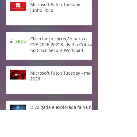
Microsoft Patch Tuesday -
junho 2026
Cisco lança correção para o
CVE-2026-20223 - Falha Crítica
no Cisco Secure Workload
Microsoft Patch Tuesday - maio
2026
Divulgada e explorada falha no
Linux Kernel "Copy Fail"