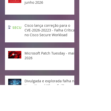
junho 2026
Cisco lança correção para o
CVE-2026-20223 - Falha Crítica
no Cisco Secure Workload
Microsoft Patch Tuesday - maio
2026
Divulgada e explorada falha no
Linux Kernel "Copy Fail"
Vulnerabilidade crítica no