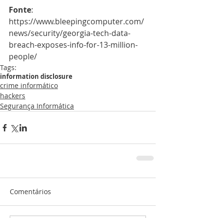
Fonte
: 
https://www.bleepingcomputer.com/
news/security/georgia-tech-data-
breach-exposes-info-for-13-million-
people/
Tags:
information disclosure
crime informático
hackers
Segurança Informática
Comentários