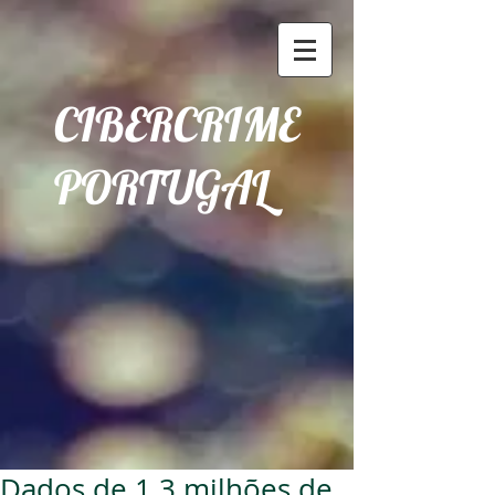
CIBERCRIME
PORTUGAL
Dados de 1.3 milhões de