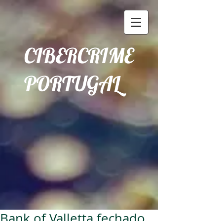
CIBERCRIME
PORTUGAL
Bank of Valletta fechado