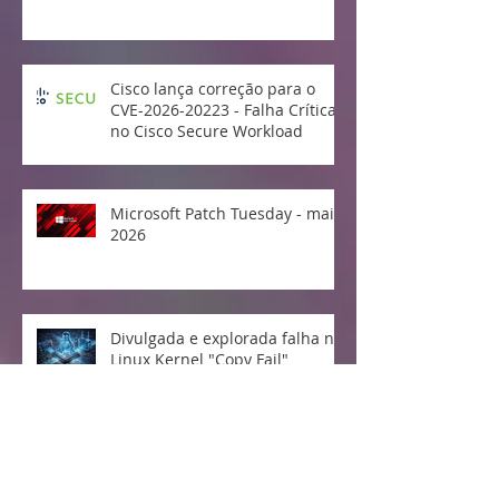
Cisco lança correção para o
CVE-2026-20223 - Falha Crítica
no Cisco Secure Workload
Microsoft Patch Tuesday - maio
2026
Divulgada e explorada falha no
Linux Kernel "Copy Fail"
Vulnerabilidade crítica no
protocolo MCP da Anthropic