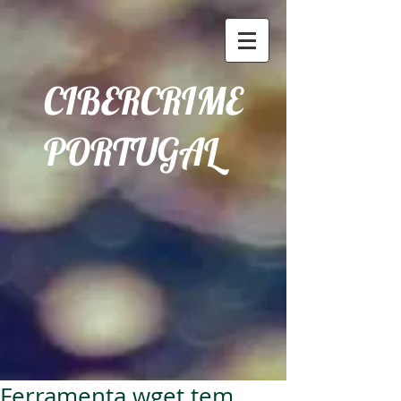
CIBERCRIME
PORTUGAL
Ferramenta wget tem