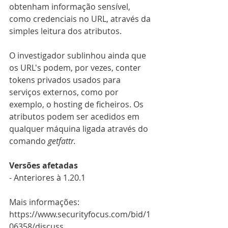
obtenham informação sensível,  
como credenciais no URL, através da 
simples leitura dos atributos.
O investigador sublinhou ainda que 
os URL's podem, por vezes, conter 
tokens privados usados para 
serviços externos, como por 
exemplo, o hosting de ficheiros. Os 
atributos podem ser acedidos em 
qualquer máquina ligada através do 
comando 
getfattr.
Versões afetadas
- Anteriores à 1.20.1
Mais informações: 
https://www.securityfocus.com/bid/1
06358/discuss