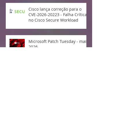
Cisco lança correção para o
CVE-2026-20223 - Falha Crítica
no Cisco Secure Workload
Microsoft Patch Tuesday - maio
2026
Divulgada e explorada falha no
Linux Kernel "Copy Fail"
Vulnerabilidade crítica no
protocolo MCP da Anthropic
expõe milhões de sistemas