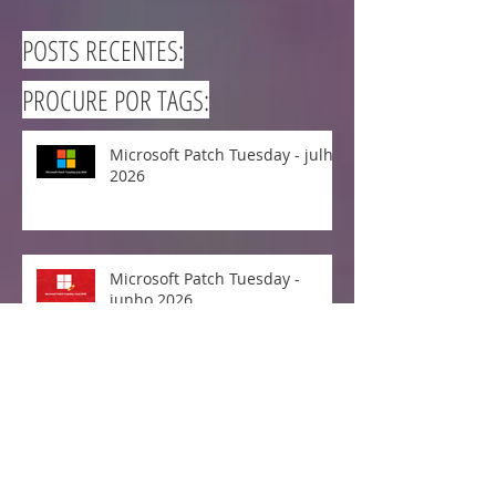
POSTS RECENTES:
PROCURE POR TAGS:
Microsoft Patch Tuesday - julho
2026
Microsoft Patch Tuesday -
junho 2026
Cisco lança correção para o
CVE-2026-20223 - Falha Crítica
no Cisco Secure Workload