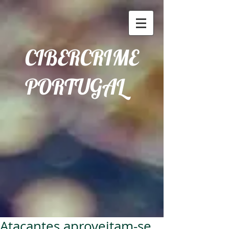
CIBERCRIME
PORTUGAL
Atacantes aproveitam-se