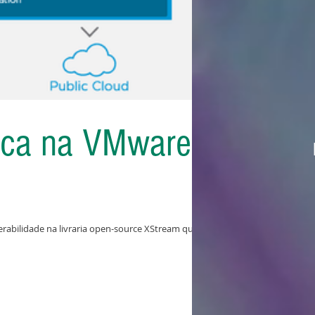
ítica na VMware
erabilidade na livraria open-source XStream que