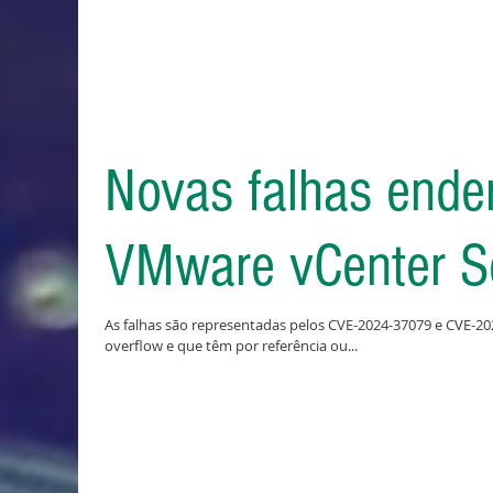
Novas falhas ende
VMware vCenter S
As falhas são representadas pelos CVE-2024-37079 e CVE-2
overflow e que têm por referência ou...