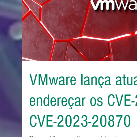
VMware lança atua
endereçar os CVE
CVE-2023-20870