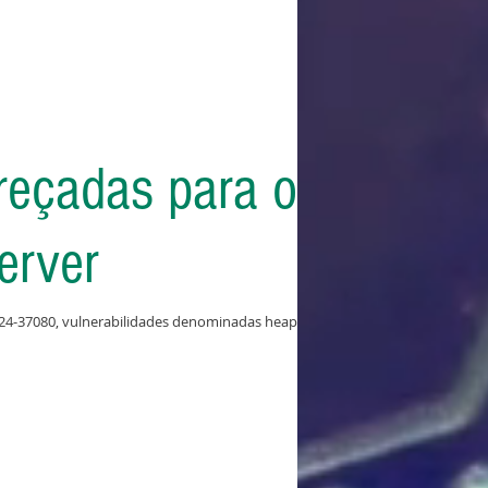
reçadas para o
erver
024-37080, vulnerabilidades denominadas heap-